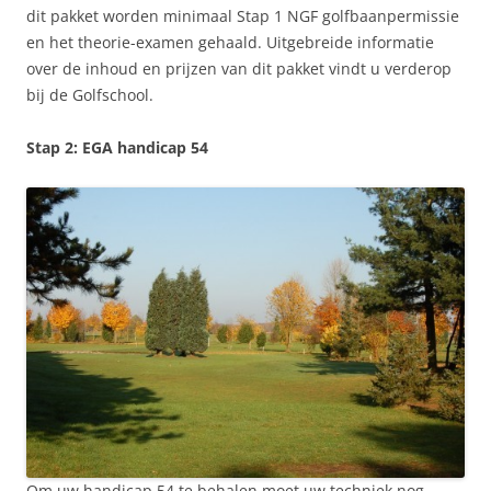
dit pakket worden minimaal Stap 1 NGF golfbaanpermissie
en het theorie-examen gehaald. Uitgebreide informatie
over de inhoud en prijzen van dit pakket vindt u verderop
bij de Golfschool.
Stap 2: EGA handicap 54
Om uw handicap 54 te behalen moet uw techniek nog