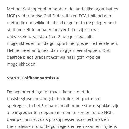
Met het 9-stappenplan hebben de landelijke organisaties
NGF (Nederlandse Golf Federatie) en PGA Holland een
methodiek ontwikkeld , die elke golfer in de gelegenheid
stelt om zelf te bepalen hoever hij of zij zich wil
ontwikkelen. Na stap 1 en 2 heb je reeds alle
mogelijkheden om de golfsport met plezier te beoefenen.
Heb je meer ambities, dan volg je meer stappen. Ook
daartoe biedt Brabant Golf via haar golf-Pro’s de
mogelijkheden.
Stap 1: Golfbaanpermissie
De beginnende golfer maakt kennis met de
basisbeginselen van golf: techniek, etiquette- en
spelregels. In het 3 maanden all-in-one starterspakket zijn
alle ingrediënten opgenomen om te komen tot de NGF-
baanpermissie, zoals praktijklessen voor techniek en
theorielessen rond de golfregels en een examen. Tijdens