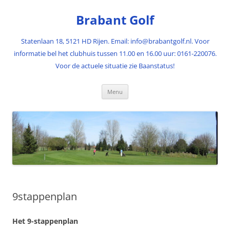
Ga
naar
Brabant Golf
de
inhoud
Statenlaan 18, 5121 HD Rijen. Email: info@brabantgolf.nl. Voor
informatie bel het clubhuis tussen 11.00 en 16.00 uur: 0161-220076.
Voor de actuele situatie zie Baanstatus!
Menu
9stappenplan
Het 9-stappenplan