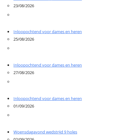
23/08/2026
Inloopochtend voor dames en heren
25/08/2026
Inloopochtend voor dames en heren
27/08/2026
Inloopochtend voor dames en heren
01/09/2026
Woensdagavond wedstrijd 9 holes
02/09/2026