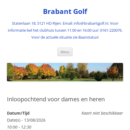
Ga
naar
Brabant Golf
de
inhoud
Statenlaan 18, 5121 HD Rijen. Email: info@brabantgolf.nl. Voor
informatie bel het clubhuis tussen 11.00 en 16.00 uur: 0161-220076.
Voor de actuele situatie zie Baanstatus!
Menu
Inloopochtend voor dames en heren
Datum/Tijd
Kaart niet beschikbaar
Date(s) - 13/08/2026
10:00 - 12:30