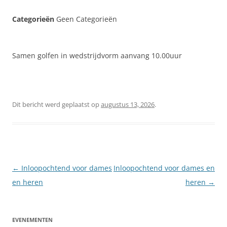
Categorieën
Geen Categorieën
Samen golfen in wedstrijdvorm aanvang 10.00uur
Dit bericht werd geplaatst op
augustus 13, 2026
.
Berichtnavigatie
←
Inloopochtend voor dames
Inloopochtend voor dames en
en heren
heren
→
EVENEMENTEN